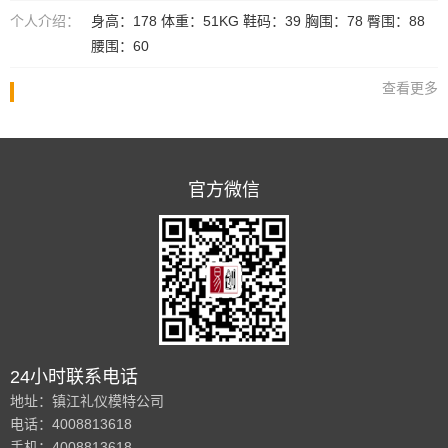
个人介绍：
身高：178 体重：51KG 鞋码：39 胸围：78 臀围：88
腰围：60
查看更多
官方微信
24小时联系电话
地址：镇江礼仪模特公司
电话：4008813618
手机：4008813618