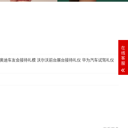
在
线
客
 奥迪车友会接待礼模 沃尔沃前台展台接待礼仪 华为汽车试驾礼仪
服