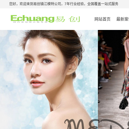
您好，欢迎来到易创镇江模特公司，7年行业经验，全国覆盖一站式服务
网站首页
最新案