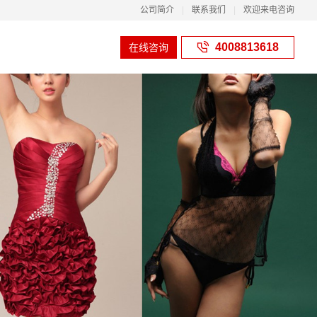
公司简介
|
联系我们
|
欢迎来电咨询
4008813618
在线咨询