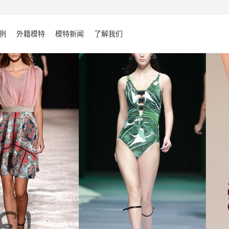
例
外籍模特
模特新闻
了解我们