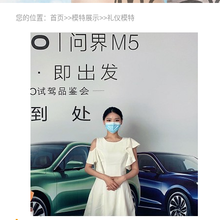
您的位置：
首页
>>
模特展示
>>
礼仪模特