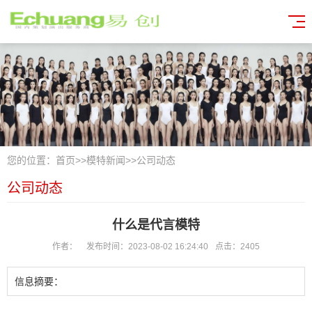
您的位置：
首页
>>
模特新闻
>>
公司动态
公司动态
什么是代言模特
作者：
发布时间：2023-08-02 16:24:40
点击：2405
信息摘要：