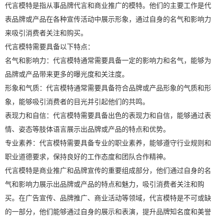
代言模特是指从事品牌代言和商业推广的模特。他们的主要工作是代
表品牌或产品在各种宣传活动中展示形象，通过自身的名气和影响力
来吸引消费者关注和购买。
代言模特需要具备以下特点：
名气和影响力：代言模特通常需要具备一定的影响力和名气，能够为
品牌或产品带来更多的曝光度和关注度。
形象和气质：代言模特通常需要具备符合品牌或产品形象的气质和形
象，能够吸引消费者的目光并引起他们的共鸣。
表现力和自信：代言模特需要具备出色的表现力和自信，能够通过表
情、姿态等肢体语言展示出品牌或产品的特点和优势。
专业素养：代言模特需要具备专业的职业素养，能够遵守行业规则和
职业道德要求，保持良好的工作态度和团队合作精神。
代言模特是商业推广和品牌宣传的重要组成部分，他们通过自身的名
气和影响力展示出品牌或产品的特点和魅力，吸引消费者关注和购
买。在广告宣传、品牌推广、商业活动等领域，代言模特是不可或缺
的一部分，他们能够通过自身的展示和表演，提升品牌知名度和美誉